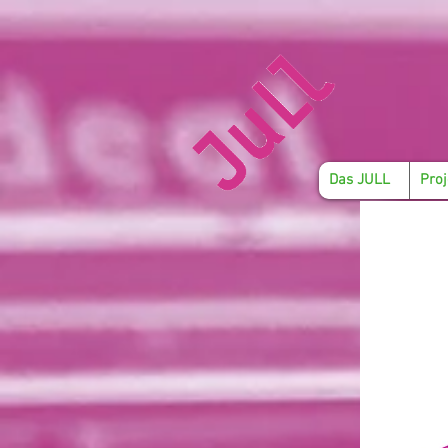
Das JULL
Proj