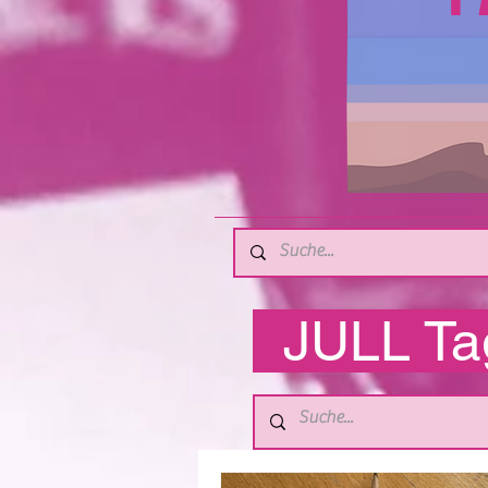
JULL T