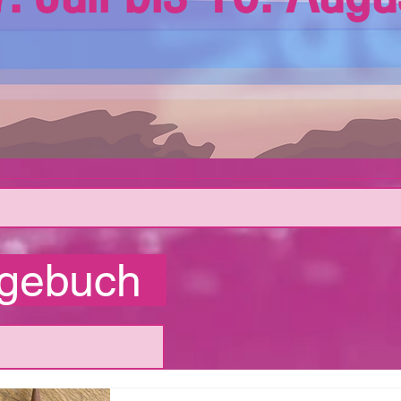
agebuch