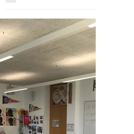
1. Leseprobe auf der grossen Bühne im
Casino in Erstfeld
Moderation Sasha Guten Abend liebes Publikum.
Mein Name ist Sasha. Moderation Adam Guten
Abend. Mein Name ist Adam ...