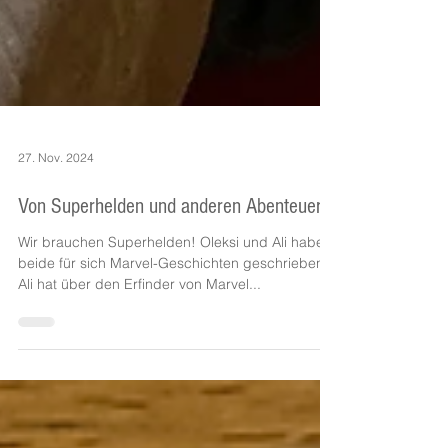
27. Nov. 2024
Von Superhelden und anderen Abenteuern
Wir brauchen Superhelden! Oleksi und Ali haben
beide für sich Marvel-Geschichten geschrieben.
Ali hat über den Erfinder von Marvel...